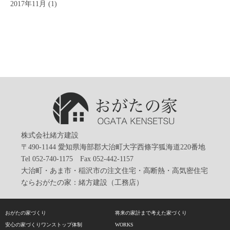
2017年11月
(1)
株式会社緒方建設
〒490-1144 愛知県海部郡大治町大字西條字狐海道220番地
Tel 052-740-1175 Fax 052-442-1157
大治町・あま市・稲沢市の注文住宅・高断熱・高気密住宅
ならおがたの家：緒方建設（工務店）
おがたの家づくり
将来の家計まで考えた家づくり
安心の家づくりワンストップ体制
WORKS