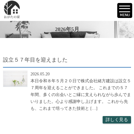
2026年5月
設立５７年目を迎えました
2026.05.20
本日令和８年５月２０日で株式会社緒方建設は設立５
７周年を迎えることができました。 これまでの５７
年間、多くの出会いとご縁に支えられながら歩んでま
いりました。心より感謝申し上げます。 これから先
も、これまで培ってきた技術と […]
詳しく見る