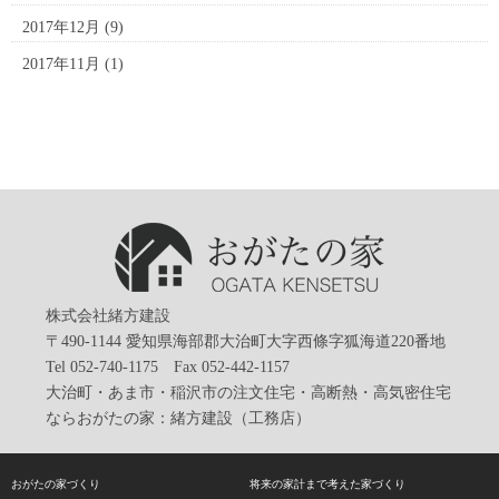
2017年12月
(9)
2017年11月
(1)
株式会社緒方建設
〒490-1144 愛知県海部郡大治町大字西條字狐海道220番地
Tel 052-740-1175 Fax 052-442-1157
大治町・あま市・稲沢市の注文住宅・高断熱・高気密住宅
ならおがたの家：緒方建設（工務店）
おがたの家づくり
将来の家計まで考えた家づくり