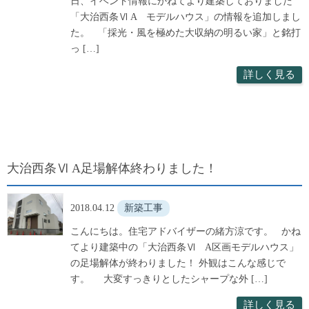
日、イベント情報にかねてより建築しておりました
「大治西条Ⅵ A モデルハウス」の情報を追加しまし
た。 「採光・風を極めた大収納の明るい家」と銘打
っ […]
詳しく見る
大治西条Ⅵ A足場解体終わりました！
2018.04.12
新築工事
こんにちは。住宅アドバイザーの緒方涼です。 かね
てより建築中の「大治西条Ⅵ A区画モデルハウス」
の足場解体が終わりました！ 外観はこんな感じで
す。 大変すっきりとしたシャープな外 […]
詳しく見る