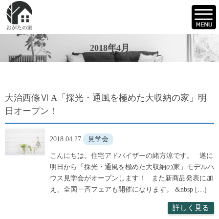
2018年4月
大治西條Ⅵ A「採光・通風を極めた大収納の家」明
日オープン！
2018.04.27
見学会
こんにちは。住宅アドバイザーの緒方涼です。 遂に
明日から「採光・通風を極めた大収納の家」モデルハ
ウス見学会がオープンします！ また新商品発表に加
え、全国一斉フェアも開催になります。 &nbsp […]
詳しく見る