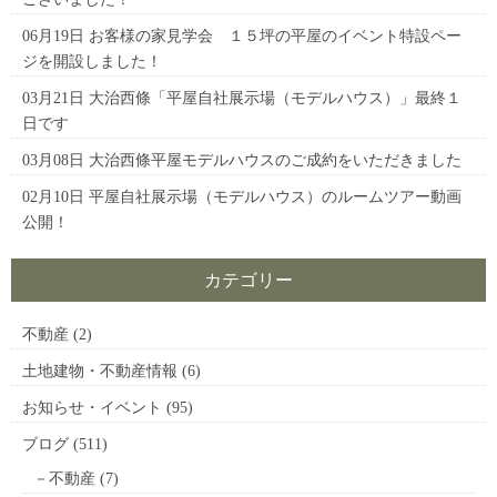
06月19日
お客様の家見学会 １５坪の平屋のイベント特設ペー
ジを開設しました！
03月21日
大治西條「平屋自社展示場（モデルハウス）」最終１
日です
03月08日
大治西條平屋モデルハウスのご成約をいただきました
02月10日
平屋自社展示場（モデルハウス）のルームツアー動画
公開！
カテゴリー
不動産
(2)
土地建物・不動産情報
(6)
お知らせ・イベント
(95)
ブログ
(511)
不動産
(7)