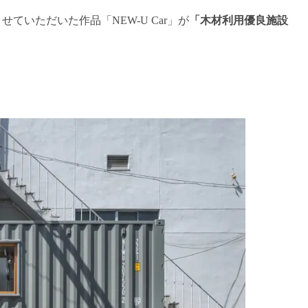
ていただいた作品「NEW-U Car」が
「木材利用優良施設
。