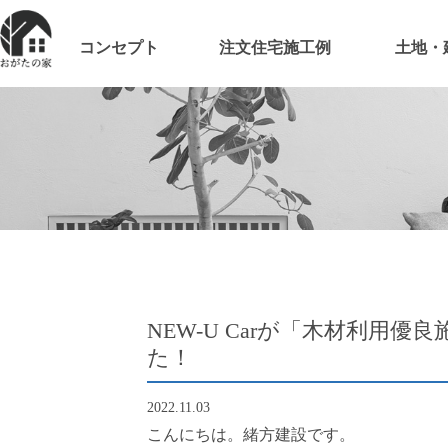
コンセプト
注文住宅施工例
土地・
NEW-U Carが「木材利用
た！
2022.11.03
こんにちは。緒方建設です。