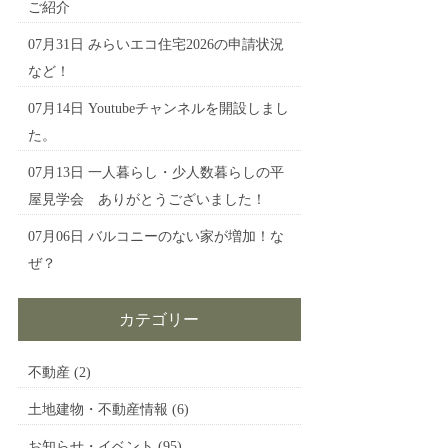
ご紹介
07月31日
みらいエコ住宅2026の申請状況
など！
07月14日
Youtubeチャンネルを開設しまし
た。
07月13日
一人暮らし・少人数暮らしの平
屋見学会 ありがとうございました！
07月06日
バルコニーのない家が増加！な
ぜ？
カテゴリー
不動産
(2)
土地建物・不動産情報
(6)
お知らせ・イベント
(95)