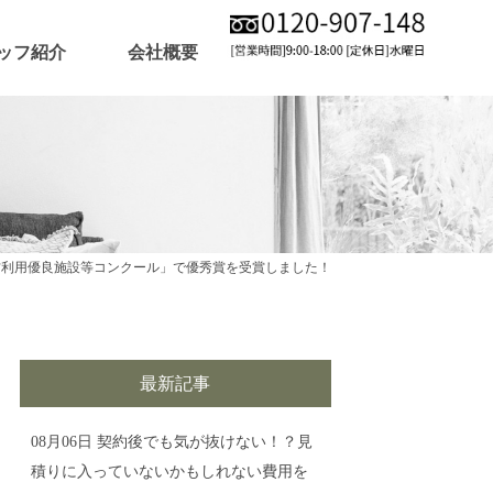
ッフ紹介
会社概要
が「木材利用優良施設等コンクール」で優秀賞を受賞しました！
最新記事
08月06日
契約後でも気が抜けない！？見
積りに入っていないかもしれない費用を