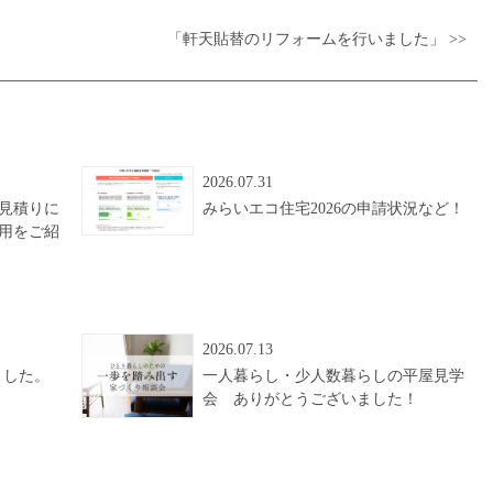
「軒天貼替のリフォームを行いました」 >>
2026.07.31
見積りに
みらいエコ住宅2026の申請状況など！
用をご紹
2026.07.13
ました。
一人暮らし・少人数暮らしの平屋見学
会 ありがとうございました！