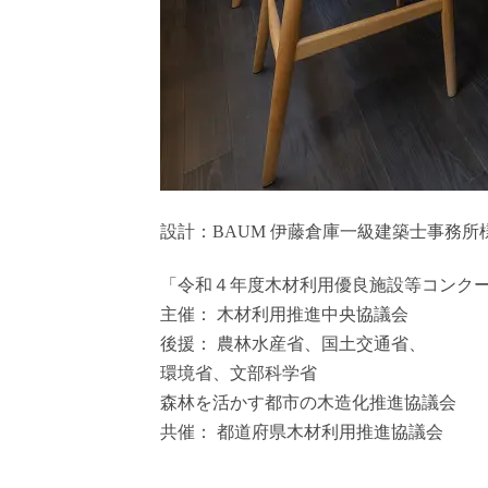
設計：BAUM 伊藤倉庫一級建築士事務所
「令和４年度木材利用優良施設等コンク
主催： 木材利用推進中央協議会
後援： 農林水産省、国土交通省、
環境省、文部科学省
森林を活かす都市の木造化推進協議会
共催： 都道府県木材利用推進協議会