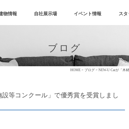
建物情報
自社展示場
イベント情報
スタ
ブログ
HOME
>
ブログ
>
NEW-U Car
優良施設等コンクール」で優秀賞を受賞しまし