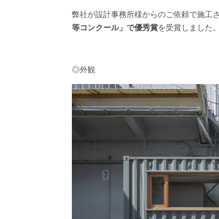
弊社が設計事務所様からのご依頼で施工させ
等コンクール」で優秀賞
を受賞しました
◎外観