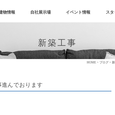
建物情報
自社展示場
イベント情報
スタ
新築工事
HOME
>
ブログ
>
新
事進んでおります