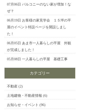
07月06日
バルコニーのない家が増加！な
ぜ？
06月19日
お客様の家見学会 １５坪の平
屋のイベント特設ページを開設しまし
た！
06月05日
あま市一人暮らしの平屋 外観
が完成しました！
05月08日
一人暮らしの平屋 基礎工事
カテゴリー
不動産
(2)
土地建物・不動産情報
(6)
お知らせ・イベント
(96)