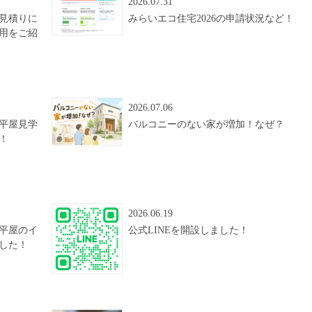
2026.07.31
見積りに
みらいエコ住宅2026の申請状況など！
用をご紹
2026.07.06
平屋見学
バルコニーのない家が増加！なぜ？
！
2026.06.19
平屋のイ
公式LINEを開設しました！
した！