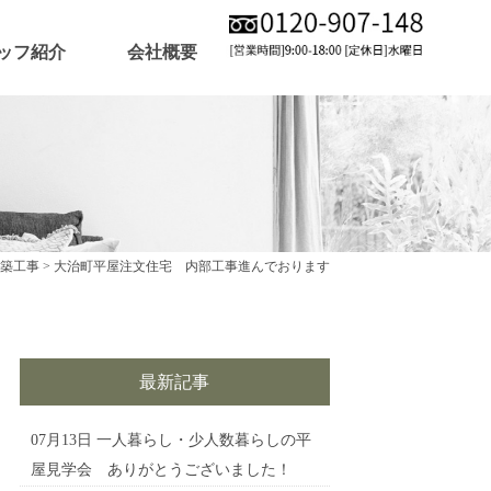
ッフ紹介
会社概要
築工事
>
大治町平屋注文住宅 内部工事進んでおります
最新記事
07月13日
一人暮らし・少人数暮らしの平
屋見学会 ありがとうございました！