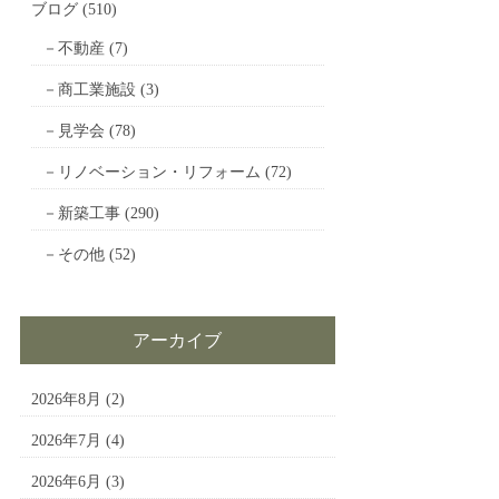
ブログ
(510)
不動産
(7)
商工業施設
(3)
見学会
(78)
リノベーション・リフォーム
(72)
新築工事
(290)
その他
(52)
アーカイブ
2026年8月
(2)
2026年7月
(4)
2026年6月
(3)