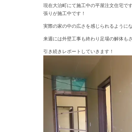
現在大治町にて施工中の平屋注文住宅で
張りが施工中です！
実際の家の中の広さを感じられるように
来週には外壁工事も終わり足場の解体も
引き続きレポートしていきます！