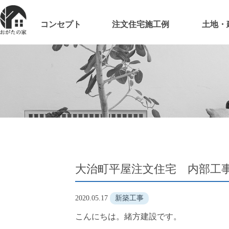
コンセプト
注文住宅施工例
土地・
大治町平屋注文住宅 内部工
2020.05.17
新築工事
こんにちは。緒方建設です。