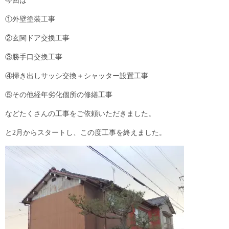
今回は
①外壁塗装工事
②玄関ドア交換工事
③勝手口交換工事
④掃き出しサッシ交換＋シャッター設置工事
⑤その他経年劣化個所の修繕工事
などたくさんの工事をご依頼いただきました。
と2月からスタートし、この度工事を終えました。