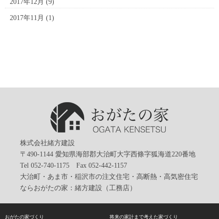
2017年12月
(9)
2017年11月
(1)
株式会社緒方建設
〒490-1144 愛知県海部郡大治町大字西條字狐海道220番地
Tel 052-740-1175 Fax 052-442-1157
大治町・あま市・稲沢市の注文住宅・高断熱・高気密住宅
ならおがたの家：緒方建設（工務店）
おがたの家づくり
将来の家計まで考えた家づくり