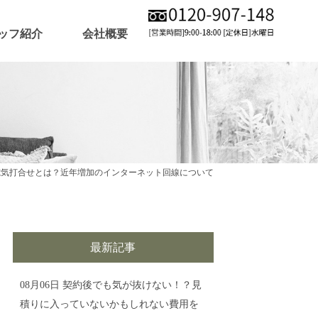
ッフ紹介
会社概要
電気打合せとは？近年増加のインターネット回線について
最新記事
08月06日
契約後でも気が抜けない！？見
積りに入っていないかもしれない費用を