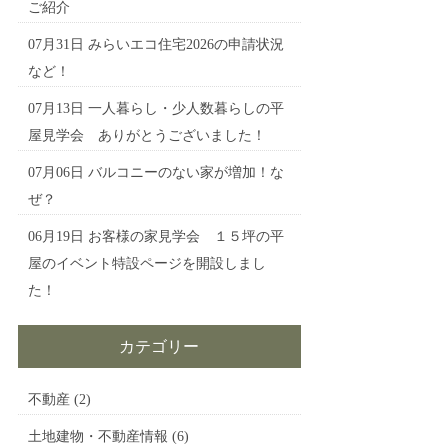
ご紹介
07月31日
みらいエコ住宅2026の申請状況
など！
07月13日
一人暮らし・少人数暮らしの平
屋見学会 ありがとうございました！
07月06日
バルコニーのない家が増加！な
ぜ？
06月19日
お客様の家見学会 １５坪の平
屋のイベント特設ページを開設しまし
た！
カテゴリー
不動産
(2)
土地建物・不動産情報
(6)