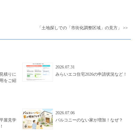
「土地探しでの「市街化調整区域」の見方」 >>
2026.07.31
見積りに
みらいエコ住宅2026の申請状況など！
用をご紹
2026.07.06
平屋見学
バルコニーのない家が増加！なぜ？
！