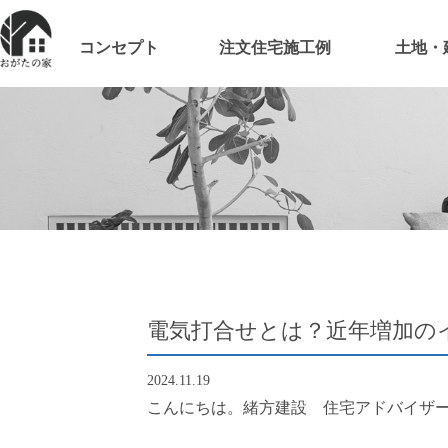
コンセプト
注文住宅施工例
土地・
電気打合せとは？近年増加の
2024.11.19
こんにちは。緒方建設 住宅アドバイザ