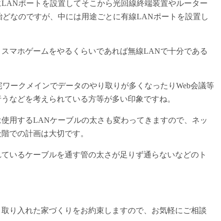
LANポートを設置してそこから光回線終端装置やルーター
殆どなのですが、中には用途ごとに有線LANポートを設置し
スマホゲームをやるくらいであれば無線LANで十分である
宅ワークメインでデータのやり取りが多くなったりWeb会議等
行うなどを考えられている方等が多い印象ですね。
使用するLANケーブルの太さも変わってきますので、ネッ
段階での計画は大切です。
れているケーブルを通す管の太さが足りず通らないなどのト
く取り入れた家づくりをお約束しますので、お気軽にご相談