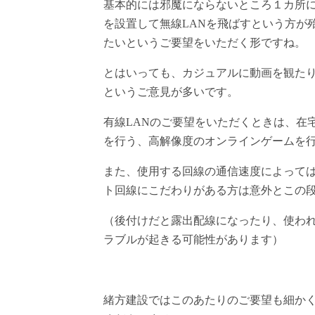
基本的には邪魔にならないところ１カ所に
を設置して無線LANを飛ばすという方が
たいというご要望をいただく形ですね。
とはいっても、カジュアルに動画を観たり
というご意見が多いです。
有線LANのご要望をいただくときは、在
を行う、高解像度のオンラインゲームを
また、使用する回線の通信速度によっては
ト回線にこだわりがある方は意外とこの
（後付けだと露出配線になったり、使わ
ラブルが起きる可能性があります）
緒方建設ではこのあたりのご要望も細か