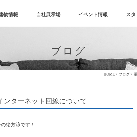
建物情報
自社展示場
イベント情報
スタ
ブログ
HOME
>
ブログ
>
インターネット回線について
ーの緒方涼です！