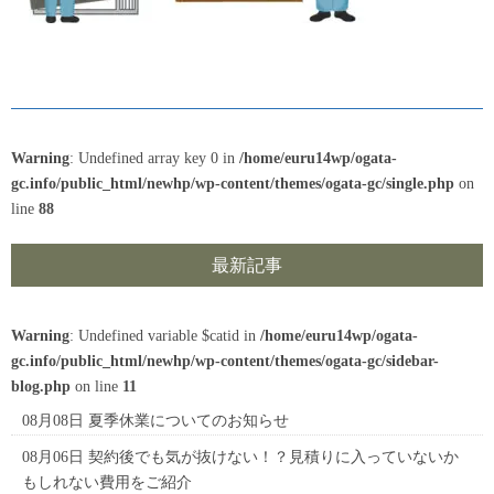
Warning
: Undefined array key 0 in
/home/euru14wp/ogata-
gc.info/public_html/newhp/wp-content/themes/ogata-gc/single.php
on
line
88
最新記事
Warning
: Undefined variable $catid in
/home/euru14wp/ogata-
gc.info/public_html/newhp/wp-content/themes/ogata-gc/sidebar-
blog.php
on line
11
08月08日
夏季休業についてのお知らせ
08月06日
契約後でも気が抜けない！？見積りに入っていないか
もしれない費用をご紹介