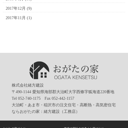
2017年12月
(9)
2017年11月
(1)
株式会社緒方建設
〒490-1144 愛知県海部郡大治町大字西條字狐海道220番地
Tel 052-740-1175 Fax 052-442-1157
大治町・あま市・稲沢市の注文住宅・高断熱・高気密住宅
ならおがたの家：緒方建設（工務店）