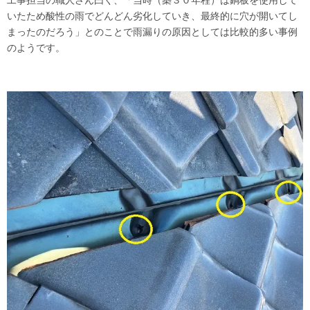
工事担当の職人さん曰く、「当時（築３０年程）は銅板を使用して
いたため酸性の雨でどんどん劣化していき、最終的に穴が開いてし
まったのだろう」とのことで雨漏りの原因としては比較的多い事例
のようです。