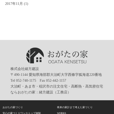
2017年11月
(1)
株式会社緒方建設
〒490-1144 愛知県海部郡大治町大字西條字狐海道220番地
Tel 052-740-1175 Fax 052-442-1157
大治町・あま市・稲沢市の注文住宅・高断熱・高気密住宅
ならおがたの家：緒方建設（工務店）
おがたの家づくり
将来の家計まで考えた家づくり
安心の家づくりワンストップ体制
WORKS