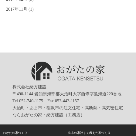
2017年11月
(1)
株式会社緒方建設
〒490-1144 愛知県海部郡大治町大字西條字狐海道220番地
Tel 052-740-1175 Fax 052-442-1157
大治町・あま市・稲沢市の注文住宅・高断熱・高気密住宅
ならおがたの家：緒方建設（工務店）
おがたの家づくり
将来の家計まで考えた家づくり