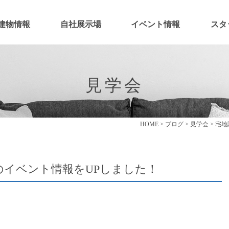
建物情報
自社展示場
イベント情報
スタ
見学会
HOME
>
ブログ
>
見学会
>
宅地
のイベント情報をUPしました！