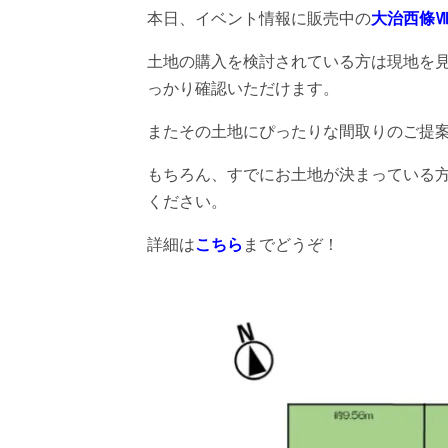
本日、イベント情報に販売中の
大治西條
土地の購入を検討されている方は現地を
っかり確認いただけます。
またその土地にぴったりな間取りのご提
もちろん、すでにお土地が決まっている
ください。
詳細は
こちら
までどうぞ！