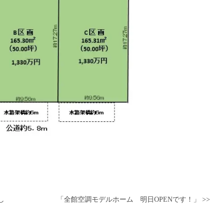
し
「全館空調モデルホーム 明日OPENです！」 >>