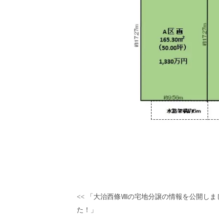
<< 「大治西條Ⅷの宅地分譲の情報を公開しま
た！」