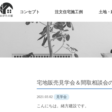
コンセプト
注文住宅施工例
土地・
宅地販売見学会＆間取相談会
2021.03.02
見学会
こんにちは。緒方建設です。