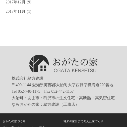
2017年12月
(9)
2017年11月
(1)
株式会社緒方建設
〒490-1144 愛知県海部郡大治町大字西條字狐海道220番地
Tel 052-740-1175 Fax 052-442-1157
大治町・あま市・稲沢市の注文住宅・高断熱・高気密住宅
ならおがたの家：緒方建設（工務店）
おがたの家づくり
将来の家計まで考えた家づくり