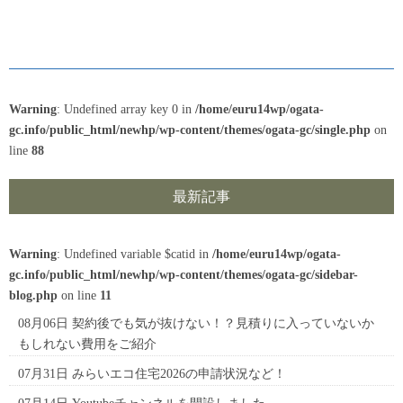
Warning
: Undefined array key 0 in
/home/euru14wp/ogata-
gc.info/public_html/newhp/wp-content/themes/ogata-gc/single.php
on
line
88
最新記事
Warning
: Undefined variable $catid in
/home/euru14wp/ogata-
gc.info/public_html/newhp/wp-content/themes/ogata-gc/sidebar-
blog.php
on line
11
08月06日
契約後でも気が抜けない！？見積りに入っていないか
もしれない費用をご紹介
07月31日
みらいエコ住宅2026の申請状況など！