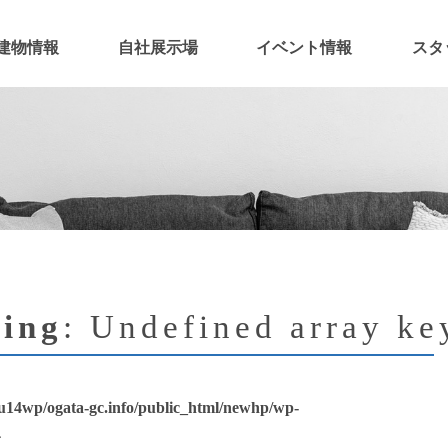
建物情報
自社展示場
イベント情報
スタ
ing
: Undefined array ke
u14wp/ogata-gc.info/public_html/newhp/wp-
4