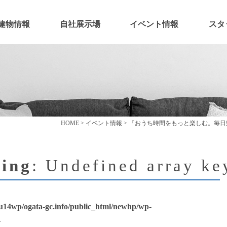
建物情報
自社展示場
イベント情報
スタ
HOME
>
イベント情報
>
『おうち時間をもっと楽しむ。毎日
ing
: Undefined array ke
u14wp/ogata-gc.info/public_html/newhp/wp-
4