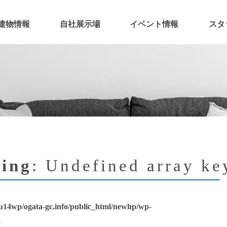
建物情報
自社展示場
イベント情報
スタ
ing
: Undefined array ke
u14wp/ogata-gc.info/public_html/newhp/wp-
4