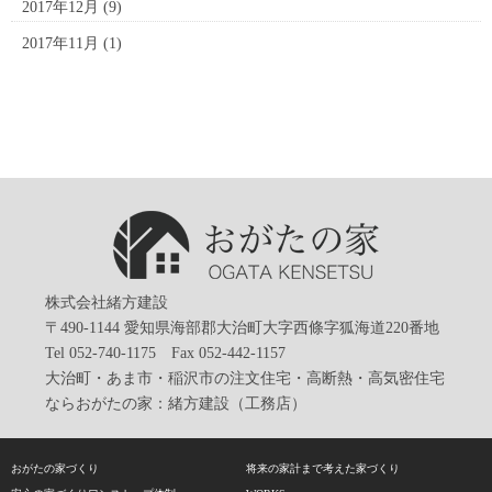
2017年12月
(9)
2017年11月
(1)
株式会社緒方建設
〒490-1144 愛知県海部郡大治町大字西條字狐海道220番地
Tel 052-740-1175 Fax 052-442-1157
大治町・あま市・稲沢市の注文住宅・高断熱・高気密住宅
ならおがたの家：緒方建設（工務店）
おがたの家づくり
将来の家計まで考えた家づくり