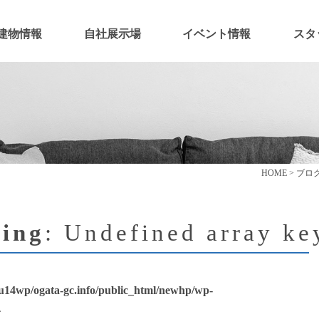
建物情報
自社展示場
イベント情報
スタ
HOME
>
ブロ
ing
: Undefined array ke
u14wp/ogata-gc.info/public_html/newhp/wp-
4