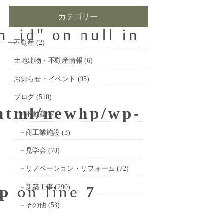
カテゴリー
m_id" on null in
不動産
(2)
土地建物・不動産情報
(6)
お知らせ・イベント
(95)
ブログ
(510)
_html/newhp/wp-
不動産
(7)
商工業施設
(3)
見学会
(78)
リノベーション・リフォーム
(72)
hp
on line
新築工事
(290)
7
その他
(53)