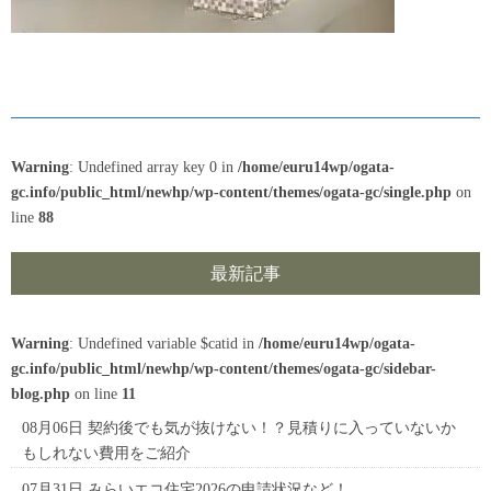
Warning
: Undefined array key 0 in
/home/euru14wp/ogata-
gc.info/public_html/newhp/wp-content/themes/ogata-gc/single.php
on
line
88
最新記事
Warning
: Undefined variable $catid in
/home/euru14wp/ogata-
gc.info/public_html/newhp/wp-content/themes/ogata-gc/sidebar-
blog.php
on line
11
08月06日
契約後でも気が抜けない！？見積りに入っていないか
もしれない費用をご紹介
07月31日
みらいエコ住宅2026の申請状況など！