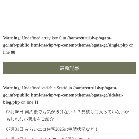
Warning
: Undefined array key 0 in
/home/euru14wp/ogata-
gc.info/public_html/newhp/wp-content/themes/ogata-gc/single.php
on
line
88
最新記事
Warning
: Undefined variable $catid in
/home/euru14wp/ogata-
gc.info/public_html/newhp/wp-content/themes/ogata-gc/sidebar-
blog.php
on line
11
08月06日
契約後でも気が抜けない！？見積りに入っていないか
もしれない費用をご紹介
07月31日
みらいエコ住宅2026の申請状況など！