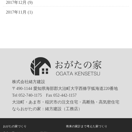
2017年12月
(9)
2017年11月
(1)
株式会社緒方建設
〒490-1144 愛知県海部郡大治町大字西條字狐海道220番地
Tel 052-740-1175 Fax 052-442-1157
大治町・あま市・稲沢市の注文住宅・高断熱・高気密住宅
ならおがたの家：緒方建設（工務店）
おがたの家づくり
将来の家計まで考えた家づくり