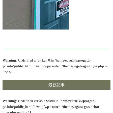
Warning
: Undefined array key 0 in
/home/euru14wp/ogata-
gc.info/public_html/newhp/wp-content/themes/ogata-gc/single.php
on
line
88
最新記事
Warning
: Undefined variable $catid in
/home/euru14wp/ogata-
gc.info/public_html/newhp/wp-content/themes/ogata-gc/sidebar-
blog.php
on line
11