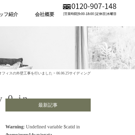
ッフ紹介
会社概要
オフィスの外壁工事を行いました
>
06.06.25サイディング
y 0 in
最新記事
Warning
: Undefined variable $catid in
/home/euru14wp/ogata-