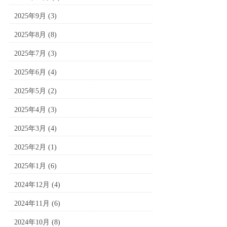
2025年9月
(3)
2025年8月
(8)
2025年7月
(3)
2025年6月
(4)
2025年5月
(2)
2025年4月
(3)
2025年3月
(4)
2025年2月
(1)
2025年1月
(6)
2024年12月
(4)
2024年11月
(6)
2024年10月
(8)