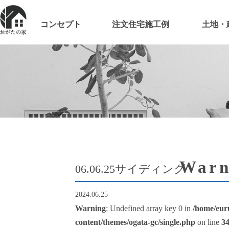
コンセプト
注文住宅施工例
土地・
Warn
06.06.25サイディング
2024.06.25
Warning
: Undefined array key 0 in
/home/eur
content/themes/ogata-gc/single.php
on line
3