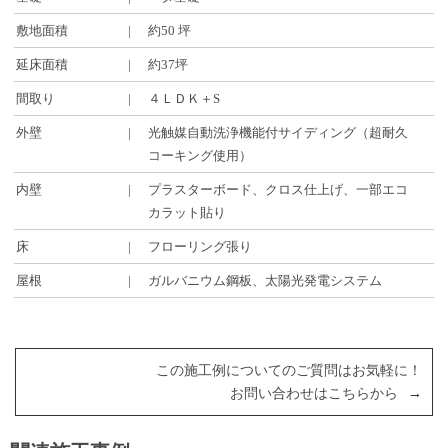
敷地面積
約50 坪
延床面積
約37坪
間取り
４ＬＤＫ＋S
外壁
光触媒自動洗浄機能付サイディング（超耐久
コーキング使用）
内壁
プラスターボード、クロス仕上げ、一部エコ
カラット貼り
床
フローリング張り
屋根
ガルバニウム鋼板、太陽光発電システム
この施工例についてのご質問はお気軽に！
お問い合わせはこちらから