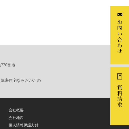
220番地
高気密住宅ならおがたの
会社概要
会社地図
個人情報保護方針