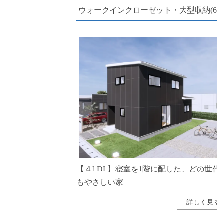
ウォークインクローゼット・大型収納(6
【４LDL】寝室を1階に配した、どの世
もやさしい家
詳しく見