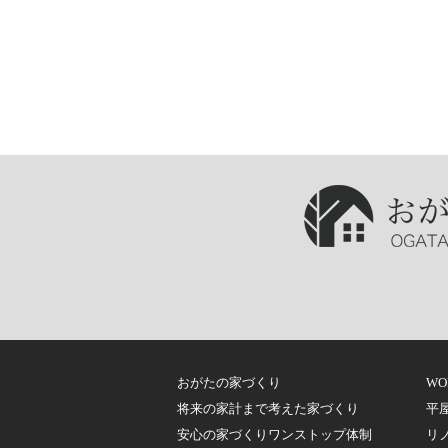
おがたの家づくり
WO
将来の家計まで考えた家づくり
平屋-
安心の家づくりワンストップ体制
リ