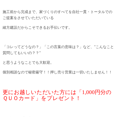
施工前から完成まで、家づくりのすべてを自社一貫・トータルでの
ご提案をさせていただいている
緒方建設だからこそできるお手伝いです。
「コレってどうなの？」「この言葉の意味は？」など、”こんなこと
質問してもいいの？？”
と思うようなことでも大歓迎。
個別相談なので秘密厳守！！押し売り営業は一切いたしません！！
更にお越しいただいた方には「1,000円分の
ＱＵＯカード」をプレゼント！